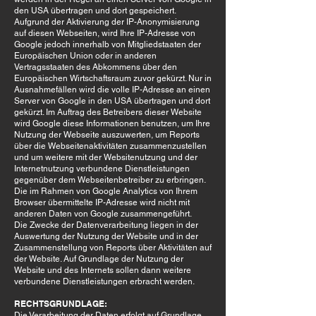
den USA übertragen und dort gespeichert.
Aufgrund der Aktivierung der IP-Anonymisierung
auf diesen Webseiten, wird Ihre IP-Adresse von
Google jedoch innerhalb von Mitgliedstaaten der
Europäischen Union oder in anderen
Vertragsstaaten des Abkommens über den
Europäischen Wirtschaftsraum zuvor gekürzt. Nur in
Ausnahmefällen wird die volle IP-Adresse an einen
Server von Google in den USA übertragen und dort
gekürzt. Im Auftrag des Betreibers dieser Website
wird Google diese Informationen benutzen, um Ihre
Nutzung der Webseite auszuwerten, um Reports
über die Webseitenaktivitäten zusammenzustellen
und um weitere mit der Websitenutzung und der
Internetnutzung verbundene Dienstleistungen
gegenüber dem Webseitenbetreiber zu erbringen.
Die im Rahmen von Google Analytics von Ihrem
Browser übermittelte IP-Adresse wird nicht mit
anderen Daten von Google zusammengeführt.
Die Zwecke der Datenverarbeitung liegen in der
Auswertung der Nutzung der Website und in der
Zusammenstellung von Reports über Aktivitäten auf
der Website. Auf Grundlage der Nutzung der
Website und des Internets sollen dann weitere
verbundene Dienstleistungen erbracht werden.
RECHTSGRUNDLAGE:
Die Verarbeitung der Daten erfolgt auf Grundlage