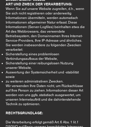
ART UND ZWECK DER VERARBEITUNG:
Wenn Sie auf unsere Website zugreifen, d.h., wenn
Sie sich nicht registrieren oder anderweitig
Informationen übermitteln, werden automatisch
Informationen allgemeiner Natur erfasst. Diese
Informationen (Server-Logfiles) beinhalten etwa die
Art des Webbrowsers, das verwendete
Betriebssystem, den Domainnamen Ihres Internet-
Service-Providers, Ihre IP-Adresse und ähnliches.
Sie werden insbesondere zu folgenden Zwecken
verarbeitet:
Sicherstellung eines problemlosen
Verbindungsaufbaus der Website,
Sicherstellung einer reibungslosen Nutzung
unserer Website,
Auswertung der Systemsicherheit und -stabilität
sowie
zu weiteren administrativen Zwecken.
Wir verwenden Ihre Daten nicht, um Rückschlüsse
auf Ihre Person zu ziehen. Informationen dieser Art
werden von uns ggfs. statistisch ausgewertet, um
unseren Internetauftritt und die dahinterstehende
Technik zu optimieren.
RECHTSGRUNDLAGE:
Die Verarbeitung erfolgt gemäß Art. 6 Abs. 1 lit. f
DSGVO auf Basis unseres berechtigten Interesses