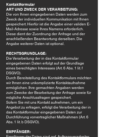
Kontaktformular
ART UND ZWECK DER VERARBEITUNG:
Die von Ihnen eingegebenen Daten werden zum
Zweck der individuellen Kommunikation mit Ihnen
gespeichert. Hierfür ist die Angabe einer validen E-
Mail-Adresse sowie Ihres Namens erforderlich.
Diese dient der Zuordnung der Anfrage und der
anschließenden Beantwortung derselben. Die
Angabe weiterer Daten ist optional.
RECHTSGRUNDLAGE:
Die Verarbeitung der in das Kontaktformular
eingegebenen Daten erfolgt auf der Grundlage
eines berechtigten Interesses (Art. 6 Abs. 1 lit. f
DSGVO).
Durch Bereitstellung des Kontaktformulars möchten
wir Ihnen eine unkomplizierte Kontaktaufnahme
ermöglichen. Ihre gemachten Angaben werden
zum Zwecke der Bearbeitung der Anfrage sowie für
mögliche Anschlussfragen gespeichert.
Sofern Sie mit uns Kontakt aufnehmen, um ein
Angebot zu erfragen, erfolgt die Verarbeitung der in
das Kontaktformular eingegebenen Daten zur
Durchführung vorvertraglicher Maßnahmen (Art. 6
Abs. 1 lit. b DSGVO).
EMPFÄNGER:
Empfänger der Daten sind ggf. Auftragsverarbeiter.