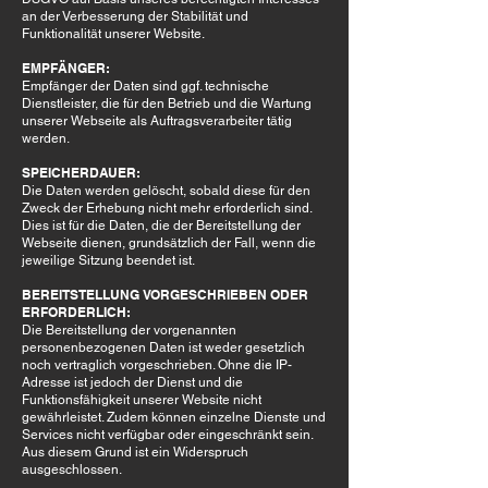
an der Verbesserung der Stabilität und
Funktionalität unserer Website.
EMPFÄNGER:
Empfänger der Daten sind ggf. technische
Dienstleister, die für den Betrieb und die Wartung
unserer Webseite als Auftragsverarbeiter tätig
werden.
SPEICHERDAUER:
Die Daten werden gelöscht, sobald diese für den
Zweck der Erhebung nicht mehr erforderlich sind.
Dies ist für die Daten, die der Bereitstellung der
Webseite dienen, grundsätzlich der Fall, wenn die
jeweilige Sitzung beendet ist.
BEREITSTELLUNG VORGESCHRIEBEN ODER
ERFORDERLICH:
Die Bereitstellung der vorgenannten
personenbezogenen Daten ist weder gesetzlich
noch vertraglich vorgeschrieben. Ohne die IP-
Adresse ist jedoch der Dienst und die
Funktionsfähigkeit unserer Website nicht
gewährleistet. Zudem können einzelne Dienste und
Services nicht verfügbar oder eingeschränkt sein.
Aus diesem Grund ist ein Widerspruch
ausgeschlossen.