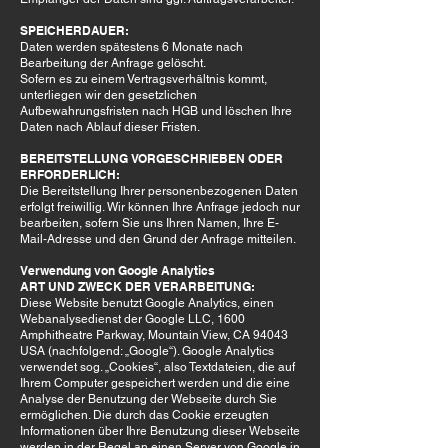
SPEICHERDAUER:
Daten werden spätestens 6 Monate nach
Bearbeitung der Anfrage gelöscht.
Sofern es zu einem Vertragsverhältnis kommt,
unterliegen wir den gesetzlichen
Aufbewahrungsfristen nach HGB und löschen Ihre
Daten nach Ablauf dieser Fristen.
BEREITSTELLUNG VORGESCHRIEBEN ODER
ERFORDERLICH:
Die Bereitstellung Ihrer personenbezogenen Daten
erfolgt freiwillig. Wir können Ihre Anfrage jedoch nur
bearbeiten, sofern Sie uns Ihren Namen, Ihre E-
Mail-Adresse und den Grund der Anfrage mitteilen.
Verwendung von Google Analytics
ART UND ZWECK DER VERARBEITUNG:
Diese Website benutzt Google Analytics, einen
Webanalysedienst der Google LLC, 1600
Amphitheatre Parkway, Mountain View, CA 94043
USA (nachfolgend: „Google“). Google Analytics
verwendet sog. „Cookies“, also Textdateien, die auf
Ihrem Computer gespeichert werden und die eine
Analyse der Benutzung der Webseite durch Sie
ermöglichen. Die durch das Cookie erzeugten
Informationen über Ihre Benutzung dieser Webseite
werden in der Regel an einen Server von Google in