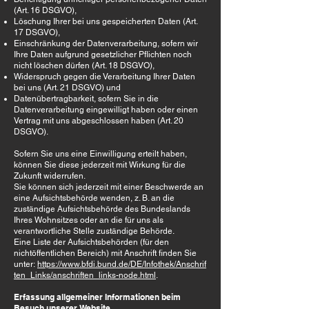
(Art. 16 DSGVO),
Löschung Ihrer bei uns gespeicherten Daten (Art.
17 DSGVO),
Einschränkung der Datenverarbeitung, sofern wir
Ihre Daten aufgrund gesetzlicher Pflichten noch
nicht löschen dürfen (Art. 18 DSGVO),
Widerspruch gegen die Verarbeitung Ihrer Daten
bei uns (Art. 21 DSGVO) und
Datenübertragbarkeit, sofern Sie in die
Datenverarbeitung eingewilligt haben oder einen
Vertrag mit uns abgeschlossen haben (Art. 20
DSGVO).
Sofern Sie uns eine Einwilligung erteilt haben,
können Sie diese jederzeit mit Wirkung für die
Zukunft widerrufen.
Sie können sich jederzeit mit einer Beschwerde an
eine Aufsichtsbehörde wenden, z. B. an die
zuständige Aufsichtsbehörde des Bundeslands
Ihres Wohnsitzes oder an die für uns als
verantwortliche Stelle zuständige Behörde.
Eine Liste der Aufsichtsbehörden (für den
nichtöffentlichen Bereich) mit Anschrift finden Sie
unter:
https://www.bfdi.bund.de/DE/Infothek/Anschrif
ten_Links/anschriften_links-node.html
.
Erfassung allgemeiner Informationen beim
Besuch unserer Website